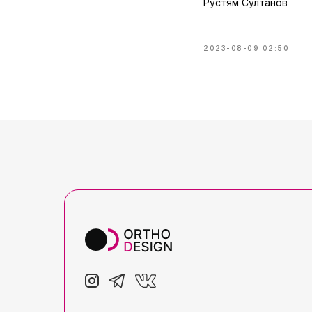
Рустям Султанов
2023-08-09 02:50