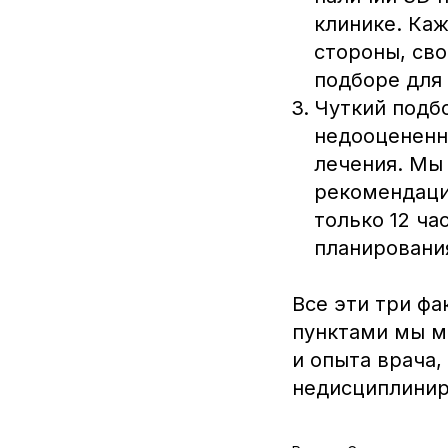
клинике. Ка
стороны, сво
подборе для 
Чуткий подб
недооцененн
лечения. Мы
рекомендаци
только 12 ча
планировани
Все эти три фа
пунктами мы м
и опыта врача,
недисциплинир