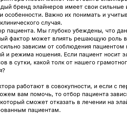
ждый бренд элайнеров имеет свои сильные 
и особенности. Важно их понимать и учиты
клинического случая.
ор пациента. Мы глубоко убеждены, что да
ый фактор может влиять решающую роль в
 сильно зависим от соблюдения пациентом
й и режима ношения. Если пациент носит 
сов в сутки, какой толк от нашего грамотно
я?
ктора работают в совокупности, и если с 
ожем вам помочь, то отбор пациента завис
 который сможет отказать в лечении на эл
ованным пациентам.